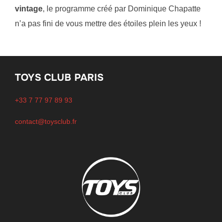
vintage
, le programme créé par Dominique Chapatte
n’a pas fini de vous mettre des étoiles plein les yeux !
TOYS CLUB PARIS
+33 7 77 97 89 93
contact@toysclub.fr