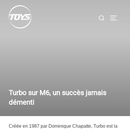
Aller
au
Rechercher :
PERMUT
contenu
Turbo sur M6, un succès jamais
démenti
Créée en 1987 par Dominique Chapatte, Turbo est la