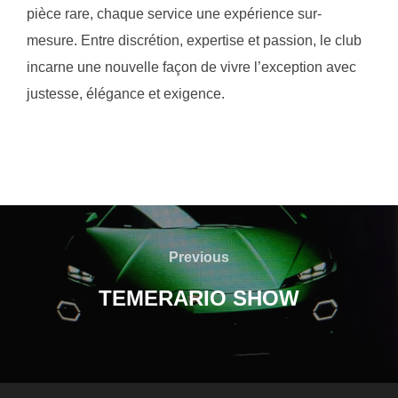
pièce rare, chaque service une expérience sur-
mesure. Entre discrétion, expertise et passion, le club
incarne une nouvelle façon de vivre l’exception avec
justesse, élégance et exigence.
Navigation
de
Previous
Previous
l’article
TEMERARIO SHOW