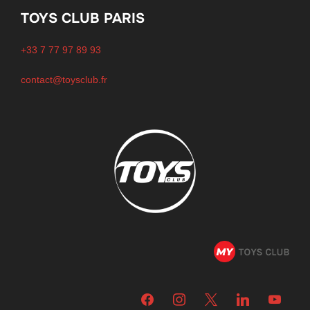
TOYS CLUB PARIS
+33 7 77 97 89 93
contact@toysclub.fr
facebook
instagram
x
linkedin
youtube