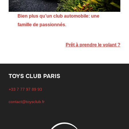
Bien plus qu’un club automobile: une
famille de passionnés
.
Prêt à prendre le volant ?
TOYS CLUB PARIS
+33 7 77 97 89 93
contact@toysclub.fr