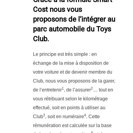
Cost nous vous
proposons de l’intégrer au
parc automobile du Toys
Club.
Le principe est très simple : en
échange de la mise à disposition de
votre voiture et de devenir membre du
Club, nous vous proposons de la garer,
1
2
de l’entretenir
, de l’assurer
… tout en
vous rétribuant selon le kilométrage
effectué, soit en points à utiliser au
3
4
Club
, soit en numéraire
. Cette
rémunération est calculée sur la base
5