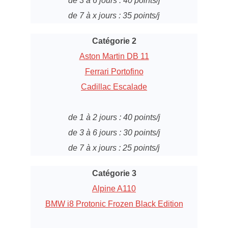
de 3 à 6 jours : 40 points/j
de 7 à x jours : 35 points/j
Catégorie 2
Aston Martin DB 11
Ferrari Portofino
Cadillac Escalade
de 1 à 2 jours : 40 points/j
de 3 à 6 jours : 30 points/j
de 7 à x jours : 25 points/j
Catégorie 3
Alpine A110
BMW i8 Protonic Frozen Black Edition