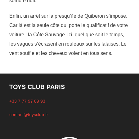
sombre nuit.
Enfin, un arrêt sur la presqu’île de Quiberon s’impose.
Car là est la seule côte qui porte le qualificatif de votre
voiture : la Côte Sauvage. Ici, quel que soit le temps,
les vagues s’écrasent en rouleaux sur les falaises. Le
vent souffle et les cheveux volent en tous sens.
TOYS CLUB PARIS
+33 7 77 97 89 93
contact@toysclub.fr