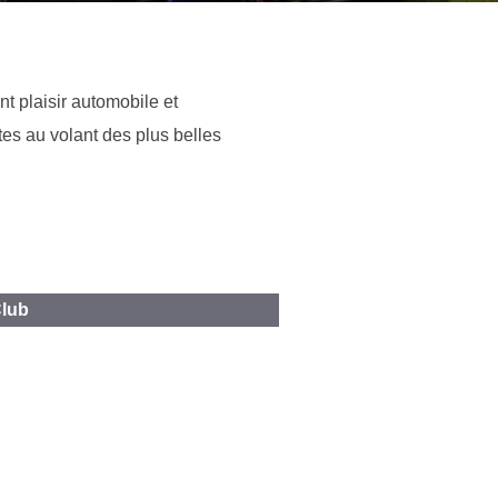
 plaisir automobile et
es au volant des plus belles
Club