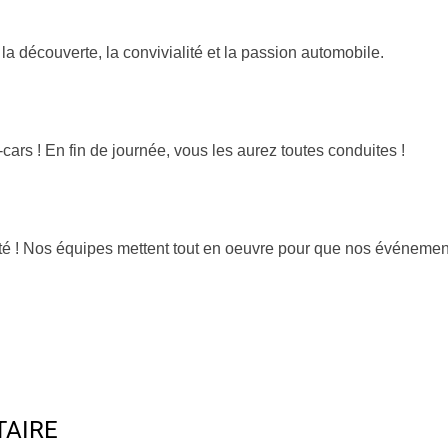
la découverte, la convivialité et la passion automobile.
ars ! En fin de journée, vous les aurez toutes conduites !
orité ! Nos équipes mettent tout en oeuvre pour que nos événemen
TAIRE