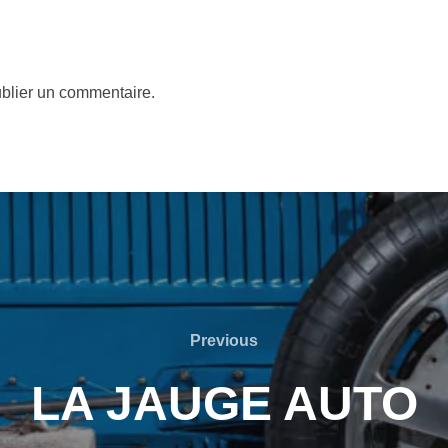
blier un commentaire.
Previous
Previous
LA JAUGE AUTO