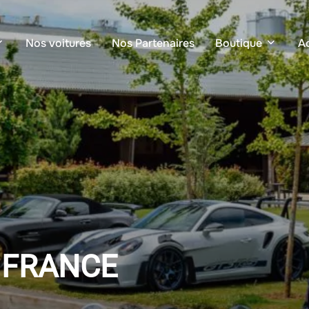
Nos voitures
Nos Partenaires
Boutique
Ac
 FRANCE