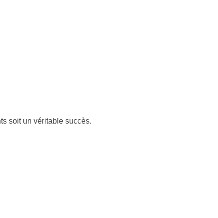
ts soit un véritable succès.