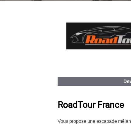
Dev
RoadTour France
Vous propose une escapade mêlant 