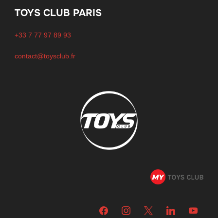
TOYS CLUB PARIS
+33 7 77 97 89 93
contact@toysclub.fr
facebook
instagram
x
linkedin
youtube