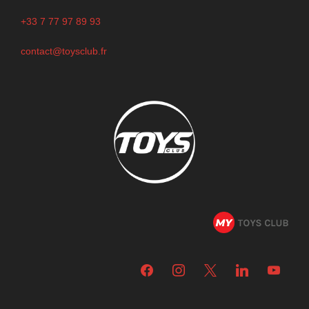
+33 7 77 97 89 93
contact@toysclub.fr
facebook
instagram
x
linkedin
youtube