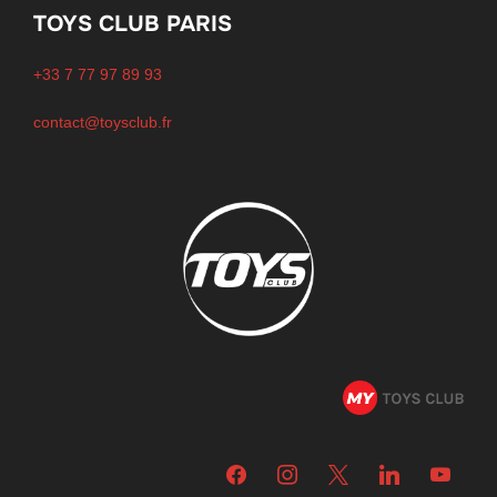
TOYS CLUB PARIS
+33 7 77 97 89 93
contact@toysclub.fr
facebook
instagram
x
linkedin
youtube