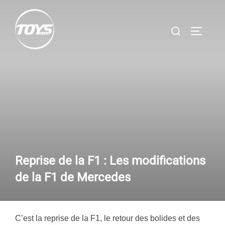
Aller
au
Rechercher :
PERMUT
contenu
Reprise de la F1 : Les modifications
de la F1 de Mercedes
C’est la reprise de la F1, le retour des bolides et des