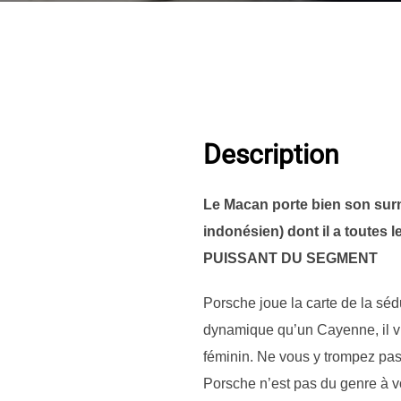
Description
Le Macan porte bien son surn
indonésien) dont il a toutes l
PUISSANT DU SEGMENT
Porsche joue la carte de la sé
dynamique qu’un Cayenne, il vi
féminin. Ne vous y trompez pas
Porsche n’est pas du genre à vo