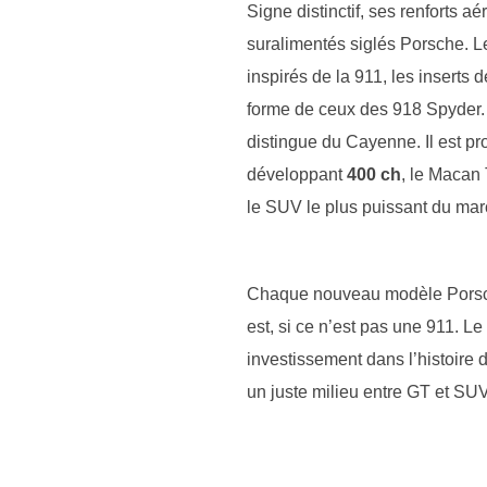
Signe distinctif, ses renforts 
suralimentés siglés Porsche. L
inspirés de la 911, les inserts 
forme de ceux des 918 Spyder. T
distingue du Cayenne. Il est p
développant
400 ch
, le Macan
le SUV le plus puissant du mar
Chaque nouveau modèle Porsch
est, si ce n’est pas une 911. L
investissement dans l’histoire 
un juste milieu entre GT et SUV