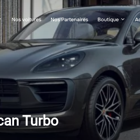
Nos voitures
Nos Partenaires
Boutique
Ac
can Turbo