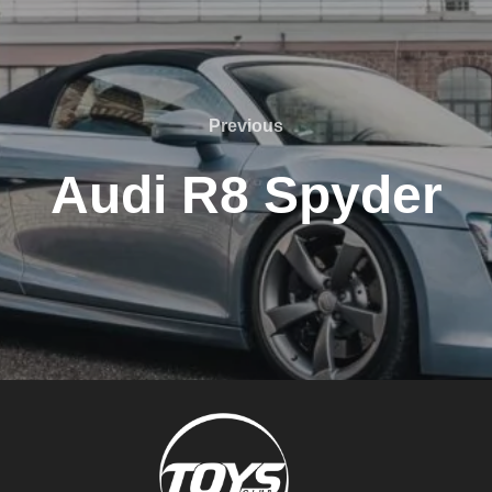
Previous
Previous
Audi R8 Spyder