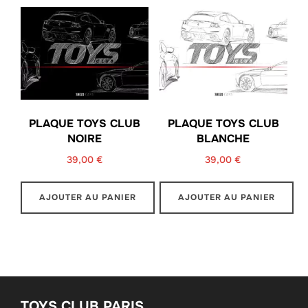
PLAQUE TOYS CLUB
PLAQUE TOYS CLUB
NOIRE
BLANCHE
39,00
€
39,00
€
AJOUTER AU PANIER
AJOUTER AU PANIER
TOYS CLUB PARIS