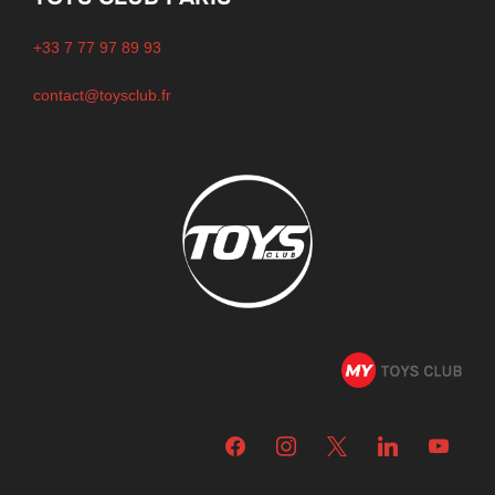
+33 7 77 97 89 93
contact@toysclub.fr
facebook
instagram
x
linkedin
youtube