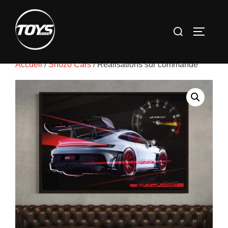
Aller
au
Rechercher :
PERMUT
contenu
Accueil
/
Shozo Cars
/ Réalisations sur commande