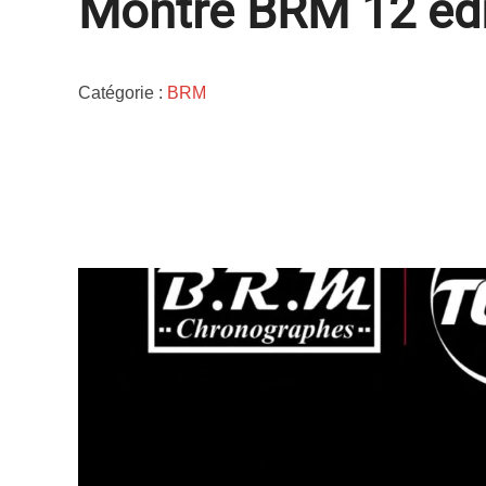
Montre BRM 12 édit
Catégorie :
BRM