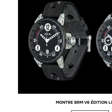
MONTRE BRM V6 ÉDITION L