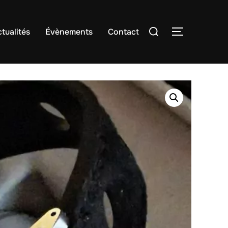
Rechercher :
tualités
Évènements
Contact
PERMUTER