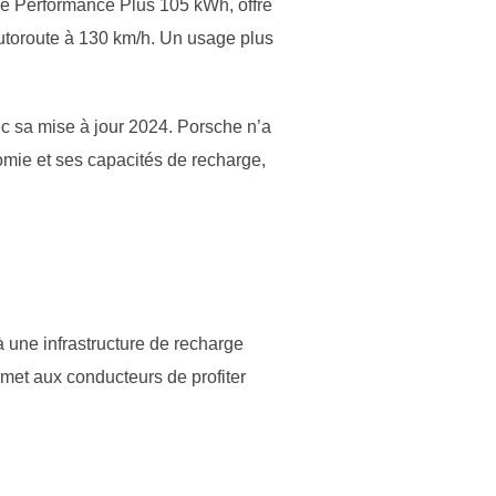
rie Performance Plus 105 kWh, offre
autoroute à 130 km/h. Un usage plus
c sa mise à jour 2024. Porsche n’a
mie et ses capacités de recharge,
 une infrastructure de recharge
rmet aux conducteurs de profiter