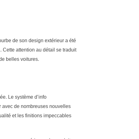
ourbe de son design extérieur a été
Cette attention au détail se traduit
e belles voitures.
lée. Le système d’info
r avec de nombreuses nouvelles
lité et les finitions impeccables