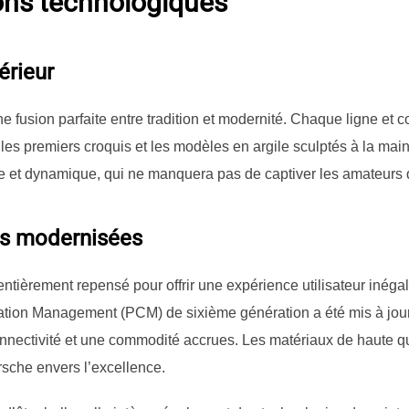
ons technologiques
érieur
fusion parfaite entre tradition et modernité. Chaque ligne et c
s premiers croquis et les modèles en argile sculptés à la main. 
te et dynamique, qui ne manquera pas de captiver les amateurs d
es modernisées
entièrement repensé pour offrir une expérience utilisateur inéga
tion Management (PCM) de sixième génération a été mis à jou
onnectivité et une commodité accrues. Les matériaux de haute qua
sche envers l’excellence.