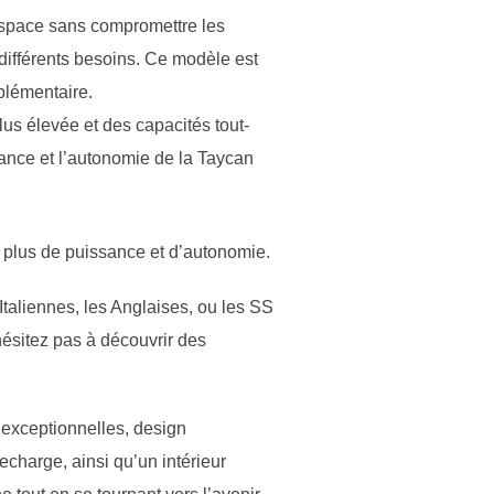
’espace sans compromettre les
différents besoins. Ce modèle est
plémentaire.
us élevée et des capacités tout-
ssance et l’autonomie de la Taycan
 plus de puissance et d’autonomie.
taliennes, les Anglaises, ou les SS
’hésitez pas à découvrir des
exceptionnelles, design
charge, ainsi qu’un intérieur