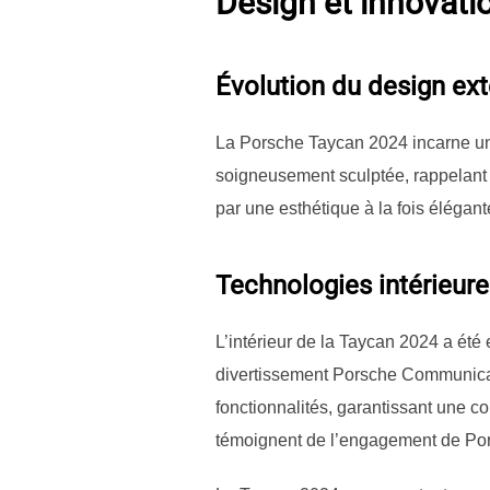
Design et innovati
Évolution du design ext
La Porsche Taycan 2024 incarne une 
soigneusement sculptée, rappelant le
par une esthétique à la fois élégan
Technologies intérieur
L’intérieur de la Taycan 2024 a été 
divertissement Porsche Communica
fonctionnalités, garantissant une c
témoignent de l’engagement de Por