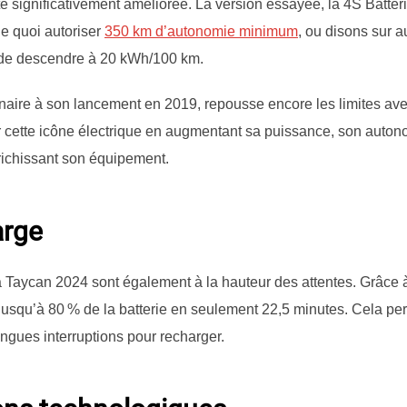
é significativement améliorée. La version essayée, la 4S Batte
 quoi autoriser
350 km d’autonomie minimum
, ou disons sur 
e de descendre à 20 kWh/100 km.
naire à son lancement en 2019, repousse encore les limites ave
 cette icône électrique en augmentant sa puissance, son autono
nrichissant son équipement.
arge
Taycan 2024 sont également à la hauteur des attentes. Grâce à
r jusqu’à 80 % de la batterie en seulement 22,5 minutes. Cela pe
ngues interruptions pour recharger.