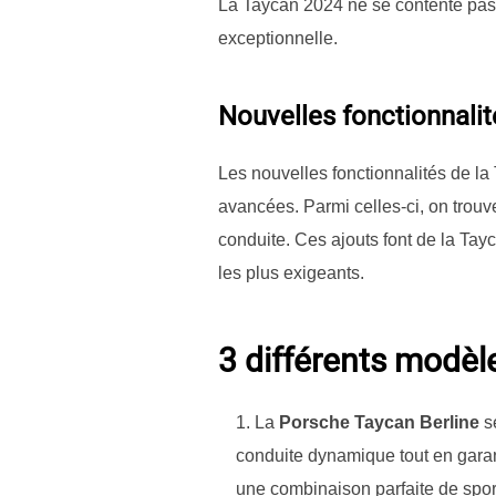
La Taycan 2024 ne se contente pas 
exceptionnelle.
Nouvelles fonctionnalit
Les nouvelles fonctionnalités de l
avancées. Parmi celles-ci, on trouv
conduite. Ces ajouts font de la Tay
les plus exigeants.
3 différents modèl
La
Porsche Taycan Berline
se
conduite dynamique tout en garant
une combinaison parfaite de sport