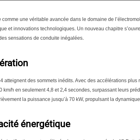
comme une véritable avancée dans le domaine de l’électromob
ue et innovations technologiques. Un nouveau chapitre s’ouvr
 des sensations de conduite inégalées.
ération
 atteignent des sommets inédits. Avec des accélérations plus r
0 km/h en seulement 4,8 et 2,4 secondes, surpassant leurs pré
ièvement la puissance jusqu’à 70 kW, propulsant la dynamique 
acité énergétique