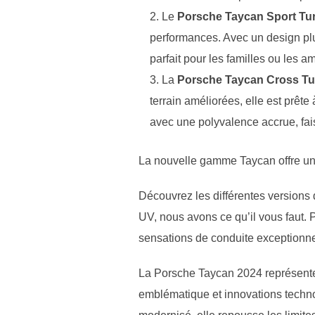
Le
Porsche Taycan Sport Tu
performances. Avec un design plu
parfait pour les familles ou les
La
Porsche Taycan Cross T
terrain améliorées, elle est prêt
avec une polyvalence accrue, fai
La nouvelle gamme Taycan offre une
Découvrez les différentes versions 
UV, nous avons ce qu’il vous faut. P
sensations de conduite exceptionn
La Porsche Taycan 2024 représente 
emblématique et innovations techno