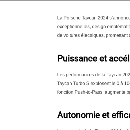
La Porsche Taycan 2024 s’annonce 
exceptionnelles, design emblématiq
de voitures électriques, promettant
Puissance et accél
Les performances de la Taycan 2024
Taycan Turbo S explosent le 0 à 10
fonction Push-to-Pass, augmente br
Autonomie et effic