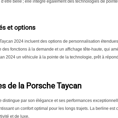
d’être belle ; elle intègre également des technologies de point
és et options
a Taycan 2024 incluent des options de personnalisation étendue
e des fonctions à la demande et un affichage tête-haute, qui am
can 2024 un véhicule à la pointe de la technologie, prêt à répo
es de la Porsche Taycan
 distingue par son élégance et ses performances exceptionnelle
issant un confort optimal pour les longs trajets. La berline es
ivité et de luxe.