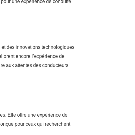
e pour une expérience de conduite
s et des innovations technologiques
éliorent encore l’expérience de
ndre aux attentes des conducteurs
s. Elle offre une expérience de
t conçue pour ceux qui recherchent