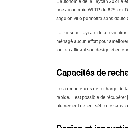
L’autonomie de la Taycan 2024 a ét
une autonomie WLTP de 625 km. De
sage en ville permettra sans dout
La Porsche Taycan, déjà révolution
ménagé aucun effort pour améliorer
tout en affinant son design et en e
Capacités de rech
Les compétences de recharge de la 
rapide, il est possible de récupére
pleinement de leur véhicule sans lo