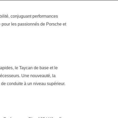
ilité, conjuguant performances
e pour les passionnés de Porsche et
apides, le Taycan de base et le
décesseurs. Une nouveauté, la
de conduite à un niveau supérieur.