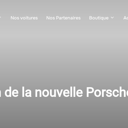
Nos voitures
Nos Partenaires
Boutique
Ac
 de la nouvelle Porsc