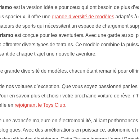
rismo
est la version idéale pour ceux qui ont besoin de plus d
s spacieux, il offre une
grande diversité de modèles
adaptés à 
 amateurs de sports qui nécessitent un espace de chargement sup
urismo
est conçue pour les aventuriers. Avec une garde au sol pl
e à affronter divers types de terrains. Ce modèle combine la pui
sant de chaque trajet une nouvelle aventure.
 grande diversité de modèles, chacun étant remanié pour offrir
de nos voitures d’exception. Que vous soyez passionné par les I
our en savoir plus et choisir votre prochaine voiture de rêve, n
elle en
rejoignant le Toys Club
.
une avancée majeure en électromobilité, alliant performances 
logiques. Avec des améliorations en puissance, autonomie et re