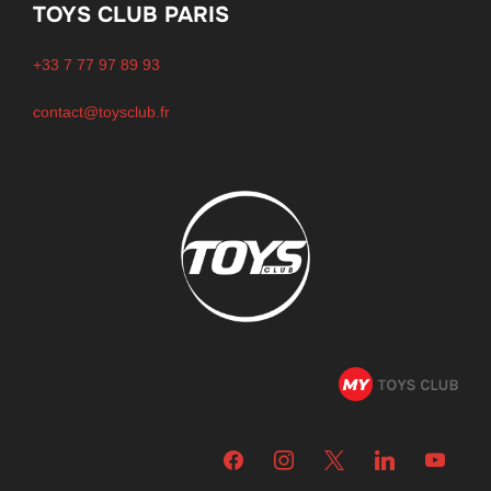
TOYS CLUB PARIS
+33 7 77 97 89 93
contact@toysclub.fr
facebook
instagram
x
linkedin
youtube