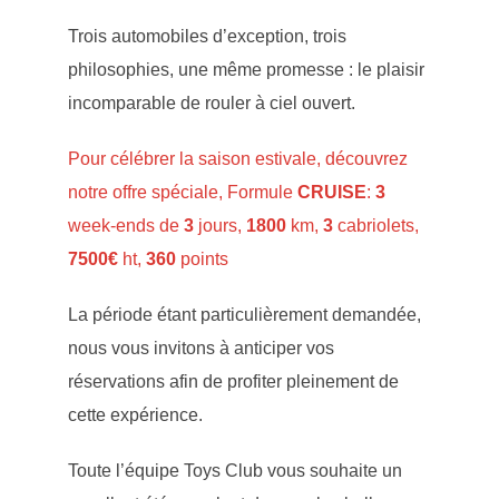
Trois automobiles d’exception, trois
philosophies, une même promesse : le plaisir
incomparable de rouler à ciel ouvert.
Pour célébrer la saison estivale, découvrez
notre offre spéciale, Formule
CRUISE
:
3
week-ends de
3
jours,
1800
km,
3
cabriolets,
7500€
ht,
360
points
La période étant particulièrement demandée,
nous vous invitons à anticiper vos
réservations afin de profiter pleinement de
cette expérience.
Toute l’équipe Toys Club vous souhaite un