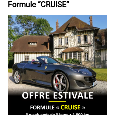
Formule “
CRUISE
“