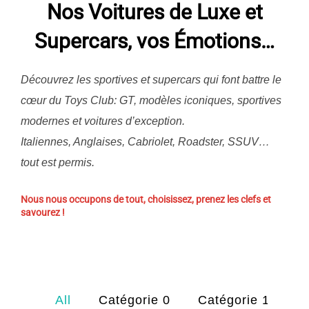
Nos Voitures de Luxe et
Supercars, vos Émotions
…
Découvrez les sportives et supercars qui font battre le
cœur du Toys Club: GT, modèles iconiques, sportives
modernes et voitures d’exception.
Italiennes, Anglaises, Cabriolet, Roadster, SSUV…
tout est permis.
Nous nous occupons de tout, choisissez, prenez les clefs et
savourez !
All
Catégorie 0
Catégorie 1
C