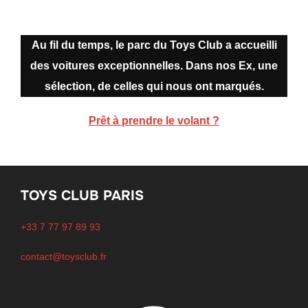
Au fil du temps, le parc du Toys Club a accueilli
des voitures exceptionnelles. Dans nos Ex, une
sélection, de celles qui nous ont marqués.
Prêt à prendre le volant ?
TOYS CLUB PARIS
+33 7 77 97 89 93
contact@toysclub.fr