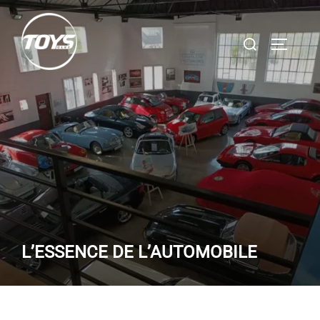
Aller
au
Rechercher :
PERMUT
contenu
L’ESSENCE DE L’AUTOMOBILE