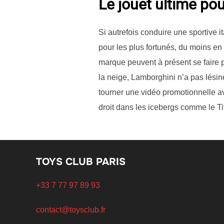
Le jouet ultime pou
Si autrefois conduire une sportive 
pour les plus fortunés, du moins en
marque peuvent à présent se faire p
la neige, Lamborghini n’a pas lési
tourner une vidéo promotionnelle a
droit dans les icebergs comme le Tit
TOYS CLUB PARIS
+33 7 77 97 89 93
contact@toysclub.fr