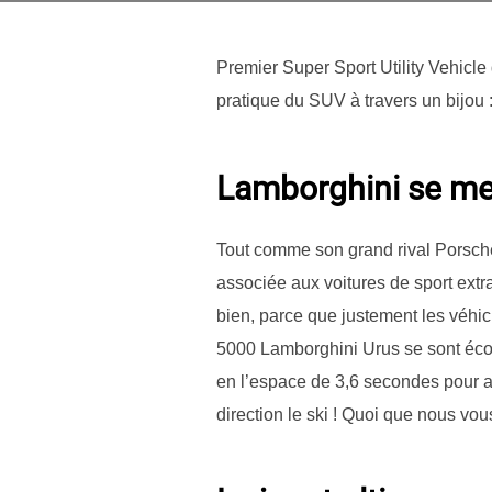
Premier Super Sport Utility Vehicle
pratique du SUV à travers un bijou :
Lamborghini se me
Tout comme son grand rival Porsche
associée aux voitures de sport extr
bien, parce que justement les véhi
5000 Lamborghini Urus se sont éco
en l’espace de 3,6 secondes pour a
direction le ski ! Quoi que nous v