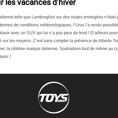
r les vacances d’hiver
italienne telle que Lamborghini sur des routes enneigées n’étai
 termes de conditions météorologiques, l’Urus l’a rendu possibl
laisir avec un SUV qui lui n’a pas peur du froid ! D’ailleurs po
né sur les moyens. C’est sans compter la présence de Alberto T
vec la célèbre marque italienne. Souhaitons tout de même au co
anic !