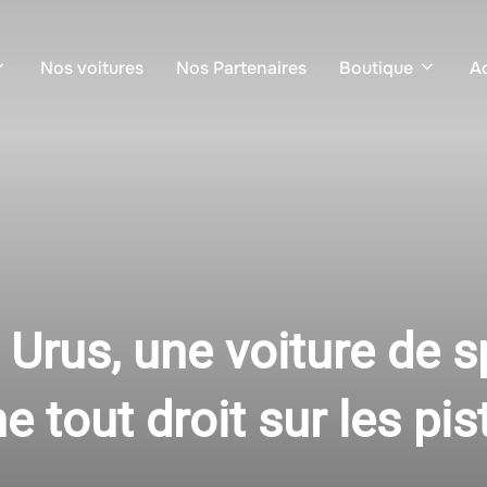
Nos voitures
Nos Partenaires
Boutique
Ac
Urus, une voiture de s
tout droit sur les pis