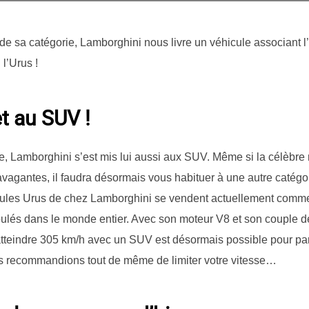
 de sa catégorie, Lamborghini nous livre un véhicule associant l’
 l’Urus !
t au SUV !
, Lamborghini s’est mis lui aussi aux SUV. Même si la célèbre 
avagantes, il faudra désormais vous habituer à une autre catégor
cules Urus de chez Lamborghini se vendent actuellement comme 
ulés dans le monde entier. Avec son moteur V8 et son couple 
tteindre 305 km/h avec un SUV est désormais possible pour part
ous recommandions tout de même de limiter votre vitesse…