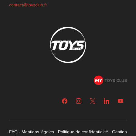
contact@toysclub.fr
facebook
instagram
x
linkedin
youtube
FAQ
-
Mentions légales
-
Politique de confidentialité
-
Gestion