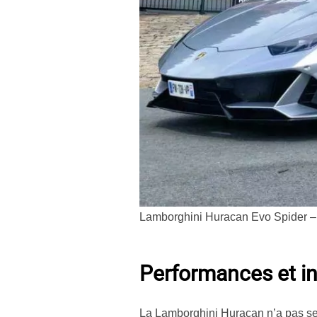
Lamborghini Huracan Evo Spider –
Performances et i
La Lamborghini Huracan n’a pas seul