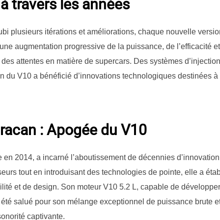
à travers les années
bi plusieurs itérations et améliorations, chaque nouvelle versio
ne augmentation progressive de la puissance, de l’efficacité et 
 des attentes en matière de supercars. Des systèmes d’injection
 du V10 a bénéficié d’innovations technologiques destinées à 
racan : Apogée du V10
e en 2014, a incarné l’aboutissement de décennies d’innovatio
urs tout en introduisant des technologies de pointe, elle a ét
lité et de design. Son moteur V10 5.2 L, capable de développer
été salué pour son mélange exceptionnel de puissance brute et 
onorité captivante.