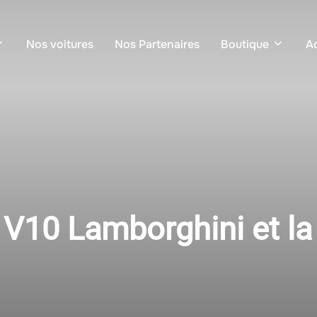
Nos voitures
Nos Partenaires
Boutique
Ac
u V10 Lamborghini et la 