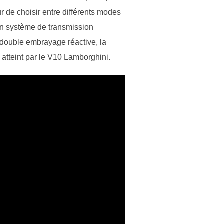
r de choisir entre différents modes
son système de transmission
à double embrayage réactive, la
atteint par le V10 Lamborghini.