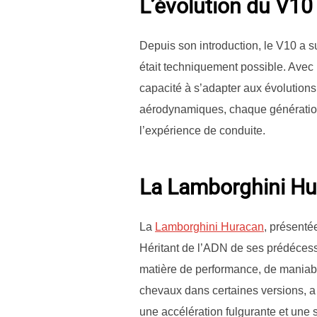
L’évolution du V10 
Depuis son introduction, le V10 a su
était techniquement possible. Avec u
capacité à s’adapter aux évolutions
aérodynamiques, chaque génération
l’expérience de conduite.
La Lamborghini Hu
La
Lamborghini Huracan
, présenté
Héritant de l’ADN de ses prédécesse
matière de performance, de maniabi
chevaux dans certaines versions, a 
une accélération fulgurante et une s