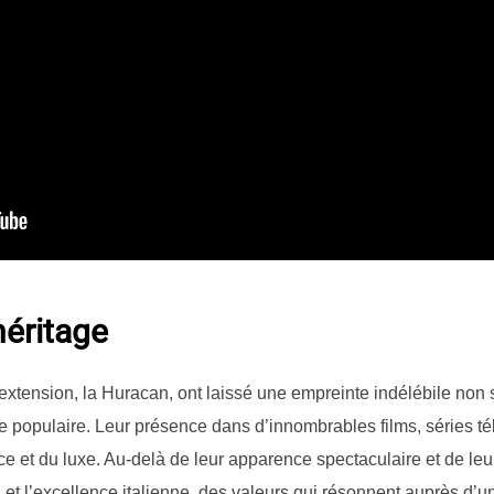
héritage
extension, la Huracan, ont laissé une empreinte indélébile non
re populaire. Leur présence dans d’innombrables films, séries té
ce et du luxe. Au-delà de leur apparence spectaculaire et de leur
 et l’excellence italienne, des valeurs qui résonnent auprès d’un