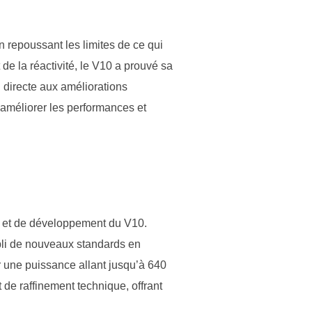
n repoussant les limites de ce qui
de la réactivité, le V10 a prouvé sa
 directe aux améliorations
améliorer les performances et
n et de développement du V10.
abli de nouveaux standards en
 une puissance allant jusqu’à 640
de raffinement technique, offrant