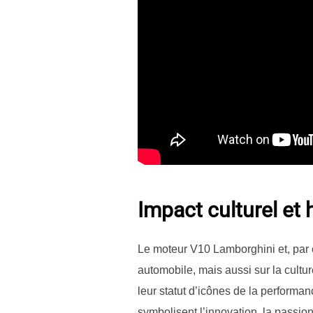
Impact culturel et 
Le moteur V10 Lamborghini et, par 
automobile, mais aussi sur la cultu
leur statut d’icônes de la performan
symbolisent l’innovation, la passion