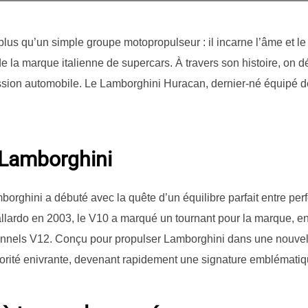
us qu’un simple groupe motopropulseur : il incarne l’âme et le
e la marque italienne de supercars. À travers son histoire, on 
ssion automobile. Le Lamborghini Huracan, dernier-né équipé d
 Lamborghini
ghini a débuté avec la quête d’un équilibre parfait entre perfor
llardo en 2003, le V10 a marqué un tournant pour la marque, en 
nnels V12. Conçu pour propulser Lamborghini dans une nouvelle
orité enivrante, devenant rapidement une signature emblématiq