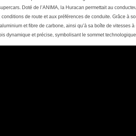
s supercars. Doté de l’ANIMA, la Huracan permettait au conducteu
x conditions de route et aux préférences de conduite. Grâce à 
 aluminium et fibre de carbone, ainsi qu’à sa boîte de vitesses 
fois dynamique et précise, symbolisant le sommet technologique 