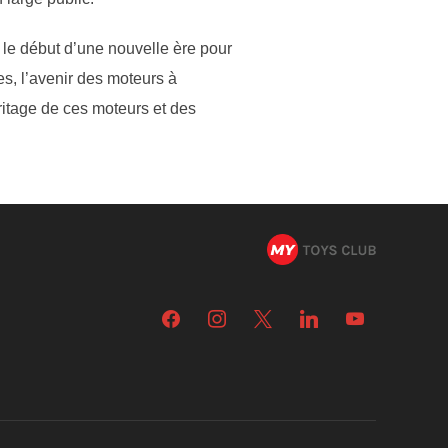
 le début d’une nouvelle ère pour
es, l’avenir des moteurs à
ritage de ces moteurs et des
facebook
instagram
x
linkedin
youtube