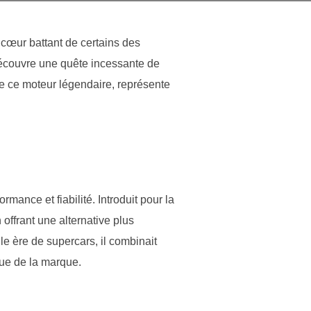
 cœur battant de certains des
découvre une quête incessante de
e ce moteur légendaire, représente
mance et fiabilité. Introduit pour la
offrant une alternative plus
 ère de supercars, il combinait
ue de la marque.