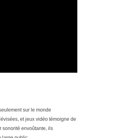
 seulement sur le monde
lévisées, et jeux vidéo témoigne de
 sonorité envoûtante, ils
 large public.