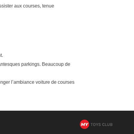
ssister aux courses, tenue
t.
gantesques parkings. Beaucoup de
onger l’ambiance voiture de courses