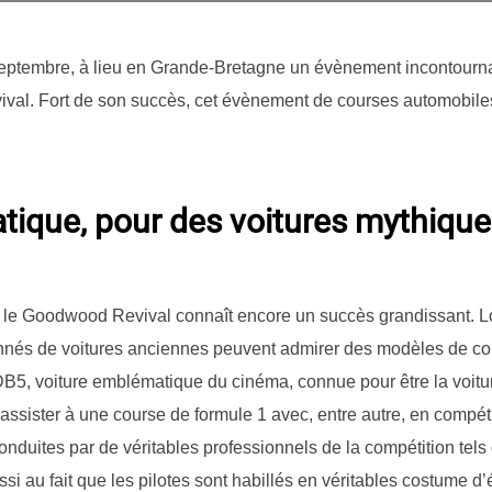
eptembre, à lieu en Grande-Bretagne un évènement incontourn
ival. Fort de son succès, cet évènement de courses automobile
tique, pour des voitures mythiqu
, le Goodwood Revival connaît encore un succès grandissant. 
sionnés de voitures anciennes peuvent admirer des modèles de co
n DB5, voiture emblématique du cinéma, connue pour être la voi
 assister à une course de formule 1 avec, entre autre, en compét
conduites par de véritables professionnels de la compétition te
ussi au fait que les pilotes sont habillés en véritables costume d