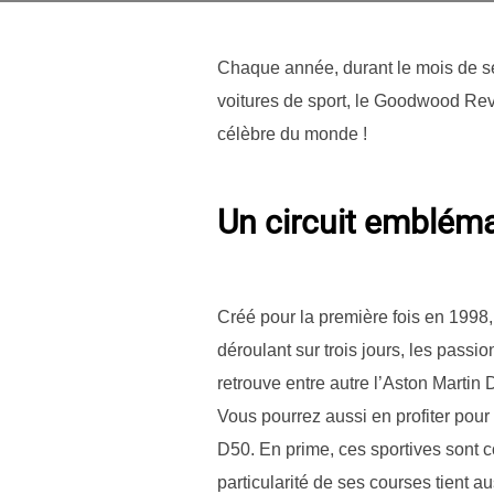
Chaque année, durant le mois de s
voitures de sport, le Goodwood Rev
célèbre du monde !
Un circuit embléma
Créé pour la première fois en 1998
déroulant sur trois jours, les pas
retrouve entre autre l’Aston Marti
Vous pourrez aussi en profiter pour
D50. En prime, ces sportives sont 
particularité de ses courses tient a