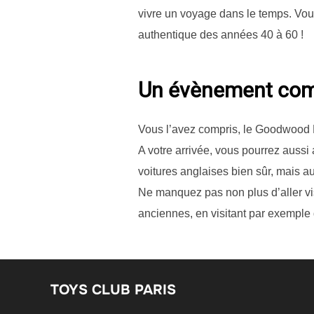
vivre un voyage dans le temps. Vous
authentique des années 40 à 60 !
Un évènement com
Vous l’avez compris, le Goodwood 
A votre arrivée, vous pourrez auss
voitures anglaises bien sûr, mais a
Ne manquez pas non plus d’aller vis
anciennes, en visitant par exemple 
TOYS CLUB PARIS