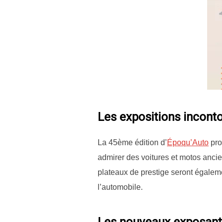
Les expositions incont
La 45ème édition d’
Époqu’Auto
pro
admirer des voitures et motos anci
plateaux de prestige seront égalem
l’automobile.