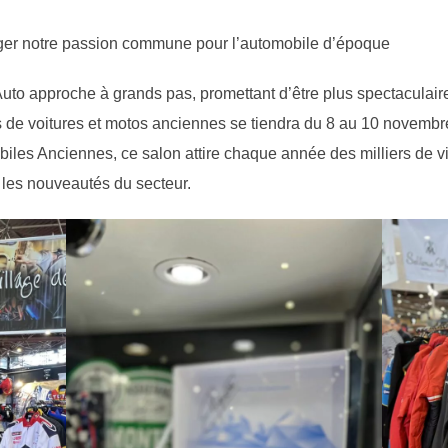
ager notre passion commune pour l’automobile d’époque
uto approche à grands pas, promettant d’être plus spectaculai
s de voitures et motos anciennes se tiendra du 8 au 10 novemb
iles Anciennes, ce salon attire chaque année des milliers de v
r les nouveautés du secteur.