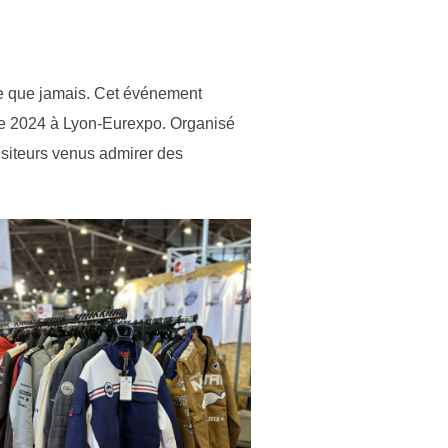
re que jamais. Cet événement
re 2024 à Lyon-Eurexpo. Organisé
isiteurs venus admirer des