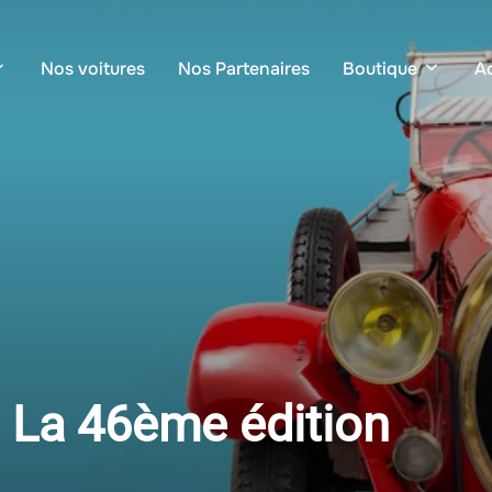
Nos voitures
Nos Partenaires
Boutique
Ac
 La 46ème édition