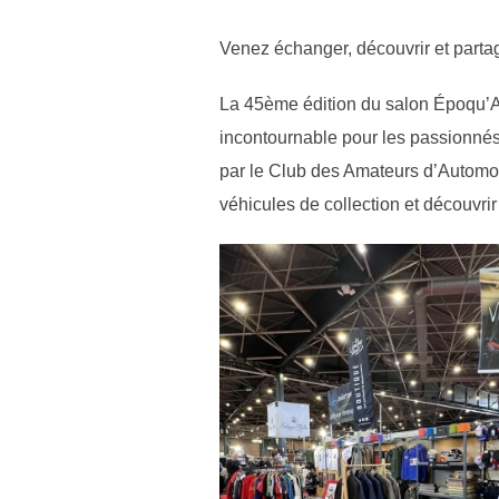
Venez échanger, découvrir et part
La 45ème édition du salon Époqu’A
incontournable pour les passionné
par le Club des Amateurs d’Automob
véhicules de collection et découvri