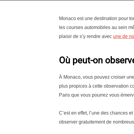
Monaco est une destination pour tou
les courses automobiles au sein mê
plaisir de s’y rendre avec
une de no
Où peut-on observe
À Monaco, vous pouvez croiser une s
plus propices à cette observation 
Paris que vous pourrez vous émervei
C’est en effet, l’une des chances e
observer gratuitement de nombreuse