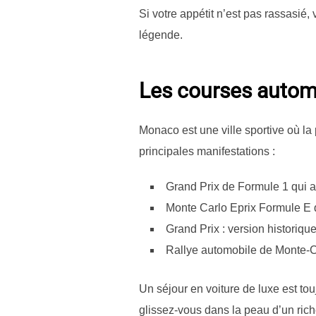
Si votre appétit n’est pas rassasié
légende.
Les courses autom
Monaco est une ville sportive où l
principales manifestations :
Grand Prix de Formule 1 qui a l
Monte Carlo Eprix Formule E qu
Grand Prix : version historiqu
Rallye automobile de Monte-Ca
Un séjour en voiture de luxe est tou
glissez-vous dans la peau d’un ri