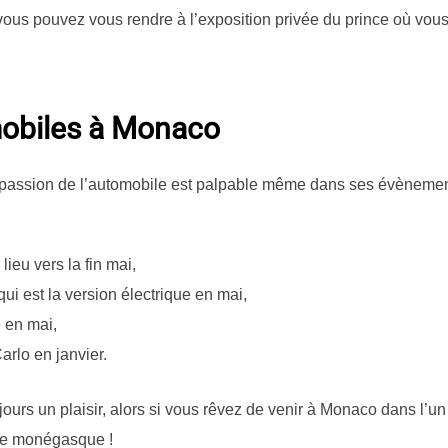
, vous pouvez vous rendre à l’exposition privée du prince où vou
obiles à Monaco
a passion de l’automobile est palpable même dans ses évènemen
ieu vers la fin mai,
i est la version électrique en mai,
e en mai,
rlo en janvier.
jours un plaisir, alors si vous rêvez de venir à Monaco dans l’un
che monégasque !