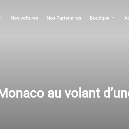
Nos voitures
Nos Partenaires
Boutique
Ac
Monaco au volant d’un