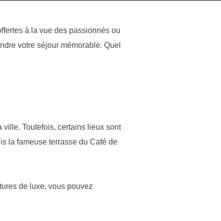
offertes à la vue des passionnés ou
endre votre séjour mémorable. Quel
ille. Toutefois, certains lieux sont
uis la fameuse terrasse du Café de
itures de luxe, vous pouvez