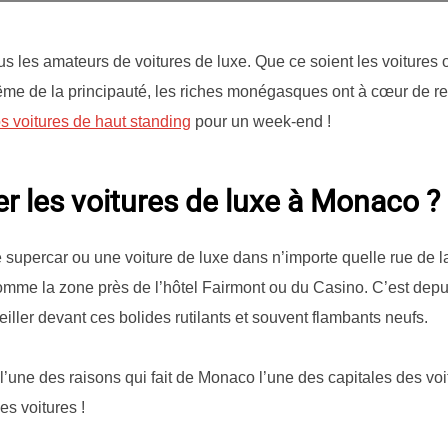
s les amateurs de voitures de luxe. Que ce soient les voitures 
me de la principauté, les riches monégasques ont à cœur de r
s voitures de haut standing
pour un week-end !
r les voitures de luxe à Monaco ?
upercar ou une voiture de luxe dans n’importe quelle rue de la v
comme la zone près de l’hôtel Fairmont ou du Casino. C’est dep
ller devant ces bolides rutilants et souvent flambants neufs.
t l’une des raisons qui fait de Monaco l’une des capitales des vo
s voitures !