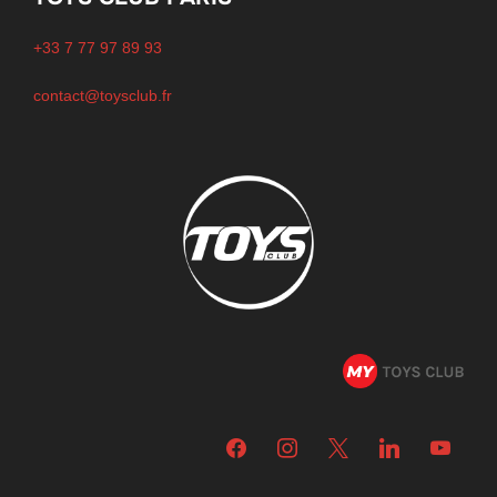
+33 7 77 97 89 93
contact@toysclub.fr
facebook
instagram
x
linkedin
youtube