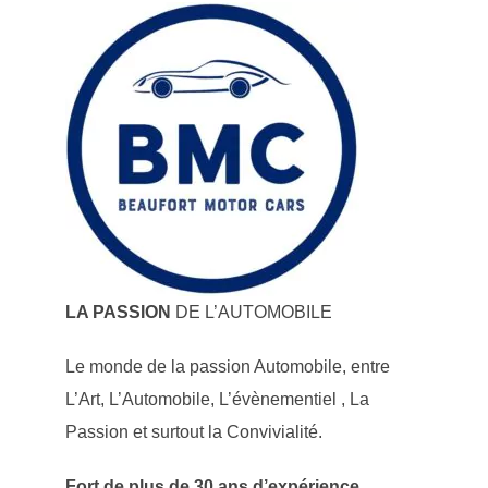
LA PASSION
DE L’AUTOMOBILE
Le monde de la passion Automobile, entre
L’Art, L’Automobile, L’évènementiel , La
Passion et surtout la Convivialité.
Fort de plus de 30 ans d’expérience