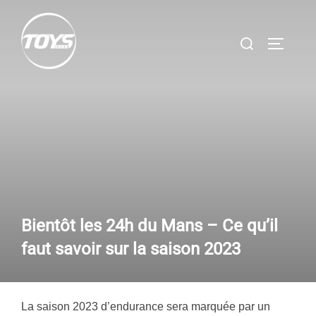
Aller
au
Rechercher :
PERMUT
contenu
Bientôt les 24h du Mans – Ce qu’il
faut savoir sur la saison 2023
La saison 2023 d’endurance sera marquée par un