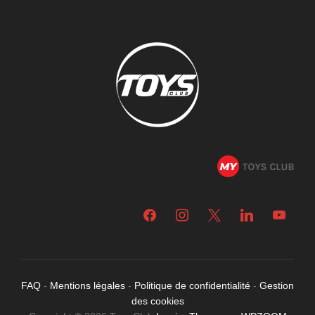
facebook
instagram
x
linkedin
youtube
FAQ
-
Mentions légales
-
Politique de confidentialité
-
Gestion
des cookies