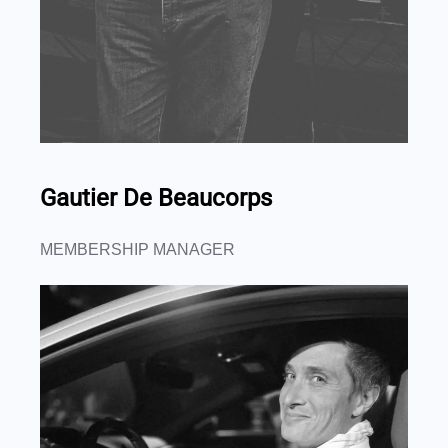
Gautier De Beaucorps
MEMBERSHIP MANAGER