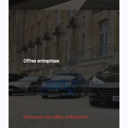
Offres entreprises
Le Toys Club offre aux sociétés des
formules d’
Incentive
* pour leurs
salariés. Le Club peut également les
aider dans la mise en place de leurs
opérations promotionnelles.
Découvrir nos offres entreprises →