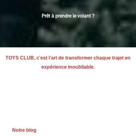
Prêt à prendre le volant ?
TOYS CLUB, c’est l’art de transformer chaque trajet en
expérience inoubliable.
Notre blog