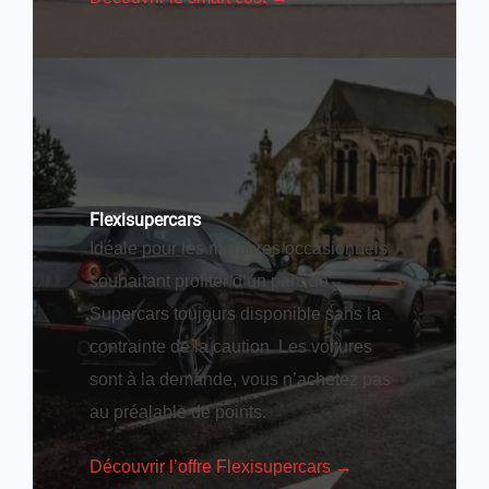
Flexisupercars
Idéale pour les membres occasionnels
souhaitant profiter d’un parc de
Supercars toujours disponible sans la
contrainte de la caution. Les voitures
sont à la demande, vous n’achetez pas
au préalable de points.
Découvrir l’offre Flexisupercars →