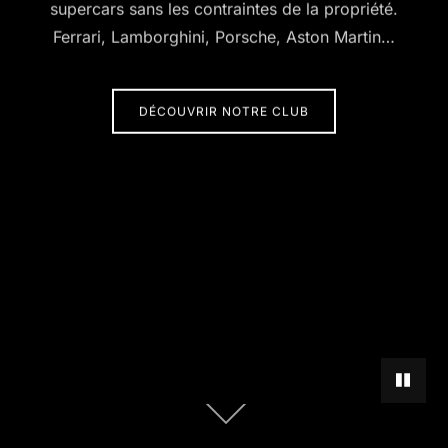
supercars sans les contraintes de la propriété.
Ferrari, Lamborghini, Porsche, Aston Martin…
DÉCOUVRIR NOTRE CLUB
METTRE 
Descendre
au