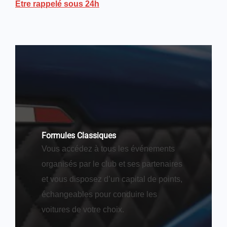
Être rappelé sous 24h
Formules Classiques
Vous accédez à tous les événements
organisés par le club et ses partenaires
et vous disposez d’un capital de points,
échangeables pour conduire les
voitures de votre choix.