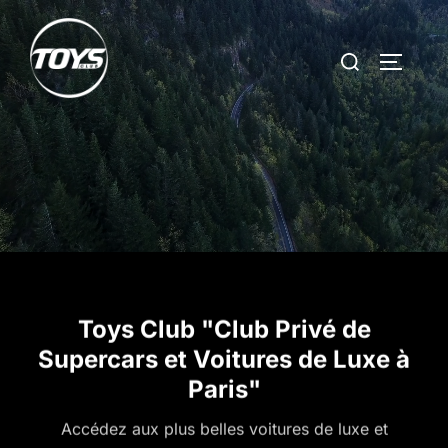
Aller
au
Rechercher :
PERMUT
contenu
Toys Club "Club Privé de
Supercars et Voitures de Luxe à
Paris"
Accédez aux plus belles voitures de luxe et