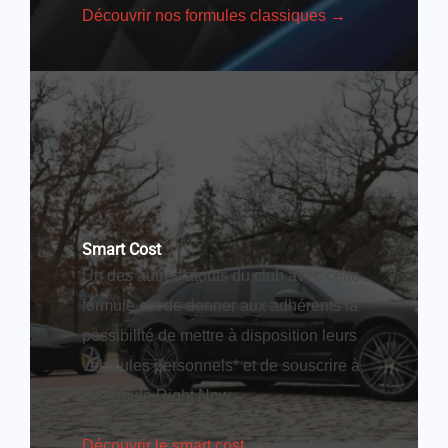
Découvrir nos formules classiques →
Smart Cost
Un des autres atouts du club avec cette
formule est de donner aux adhérents la
possibilité de mettre à disposition leurs
véhicules personnels* et de souscrire à
la formule Right Now.
Découvrir le smart cost →